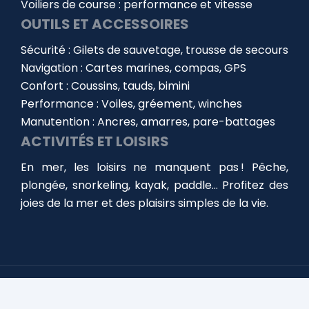
Voiliers de course : performance et vitesse
OUTILS ET ACCESSOIRES
Sécurité : Gilets de sauvetage, trousse de secours
Navigation : Cartes marines, compas, GPS
Confort : Coussins, tauds, bimini
Performance : Voiles, gréement, winches
Manutention : Ancres, amarres, pare-battages
ACTIVITÉS ET LOISIRS
En mer, les loisirs ne manquent pas ! Pêche,
plongée, snorkeling, kayak, paddle… Profitez des
joies de la mer et des plaisirs simples de la vie.
Choisir, équiper et entretenir votre bateau