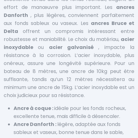
effort de manœuvre plus important. Les
ancres
Danforth
, plus légères, conviennent parfaitement
aux fonds sableux ou vaseux. Les
ancres Bruce et
Delta
offrent un compromis intéressant entre
robustesse et maniabilité. Le choix du matériau,
acier
inoxydable
ou
acier galvanisé
, impacte la
résistance à la corrosion. L’acier inoxydable, plus
onéreux, assure une longévité supérieure. Pour un
bateau de 8 mètres, une ancre de 10kg peut être
suffisante, tandis qu’un 12 mètres nécessitera au
minimum une ancre de 15kg. L’acier inoxydable est un
choix judicieux pour sa résistance.
Ancre à coque :
idéale pour les fonds rocheux,
excellente tenue, mais difficile à désencaler.
Ancre Danforth :
légère, adaptée aux fonds
sableux et vaseux, bonne tenue dans le sable,