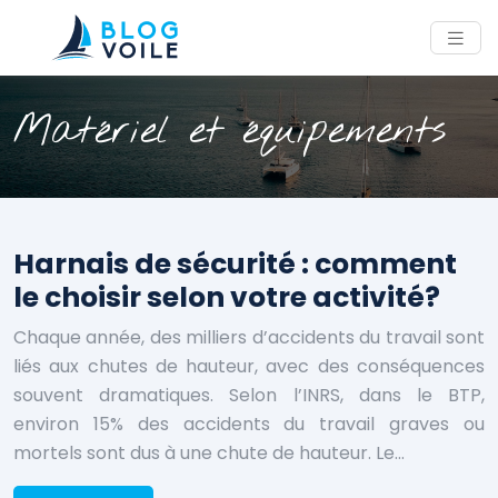
Matériel et équipements
Harnais de sécurité : comment
le choisir selon votre activité?
Chaque année, des milliers d’accidents du travail sont
liés aux chutes de hauteur, avec des conséquences
souvent dramatiques. Selon l’INRS, dans le BTP,
environ 15% des accidents du travail graves ou
mortels sont dus à une chute de hauteur. Le…