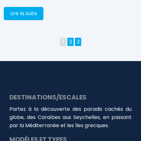
Lire la suite
1
2
3
DESTINATIONS/ESCALES
Partez à la découverte des paradis cachés du
globe, des Caraïbes aux Seychelles, en passant
par la Méditerranée et les îles grecques.
MODÈLES ET TYPES