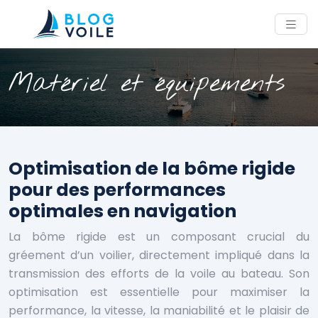
Matériel et équipements
Optimisation de la bôme rigide
pour des performances
optimales en navigation
La bôme rigide est un composant crucial du
gréement d’un voilier, directement impliqué dans la
transmission des efforts de la voile au bateau. Son
optimisation est essentielle pour maximiser la
performance, la vitesse, la maniabilité et le plaisir de