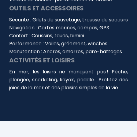
OUTILS ET ACCESSOIRES
Sécurité : Gilets de sauvetage, trousse de secours
Navigation : Cartes marines, compas, GPS
Confort : Coussins, tauds, bimini
Performance : Voiles, gréement, winches
Manutention : Ancres, amarres, pare-battages
ACTIVITÉS ET LOISIRS
En mer, les loisirs ne manquent pas ! Pêche,
plongée, snorkeling, kayak, paddle… Profitez des
joies de la mer et des plaisirs simples de la vie.
Choisir, équiper et entretenir votre bateau