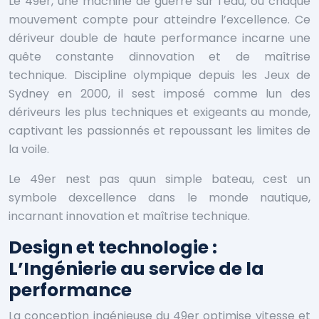
Le 49er, une machine de guerre sur l’eau, où chaque
mouvement compte pour atteindre l’excellence. Ce
dériveur double de haute performance incarne une
quête constante dinnovation et de maîtrise
technique. Discipline olympique depuis les Jeux de
Sydney en 2000, il sest imposé comme lun des
dériveurs les plus techniques et exigeants au monde,
captivant les passionnés et repoussant les limites de
la voile.
Le 49er nest pas quun simple bateau, cest un
symbole dexcellence dans le monde nautique,
incarnant innovation et maîtrise technique.
Design et technologie :
L’Ingénierie au service de la
performance
La conception ingénieuse du 49er optimise vitesse et