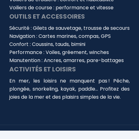
Voiliers de course : performance et vitesse
OUTILS ET ACCESSOIRES
Sécurité : Gilets de sauvetage, trousse de secours
Navigation : Cartes marines, compas, GPS
Confort : Coussins, tauds, bimini
Performance : Voiles, gréement, winches
Manutention : Ancres, amarres, pare-battages
ACTIVITÉS ET LOISIRS
En mer, les loisirs ne manquent pas ! Pêche,
plongée, snorkeling, kayak, paddle… Profitez des
joies de la mer et des plaisirs simples de la vie.
Choisir, équiper et entretenir votre bateau