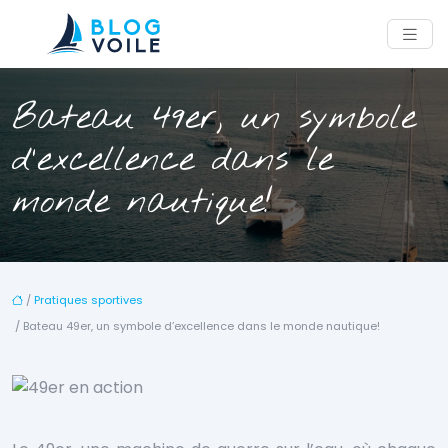
Bateau 49er, un symbole
d’excellence dans le
monde nautique!
/
Pratiques sportives
/ Bateau 49er, un symbole d’excellence dans le monde nautique!