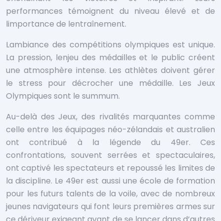
performances témoignent du niveau élevé et de
limportance de lentraînement.
Lambiance des compétitions olympiques est unique.
La pression, lenjeu des médailles et le public créent
une atmosphère intense. Les athlètes doivent gérer
le stress pour décrocher une médaille. Les Jeux
Olympiques sont le summum.
Au-delà des Jeux, des rivalités marquantes comme
celle entre les équipages néo-zélandais et australien
ont contribué à la légende du 49er. Ces
confrontations, souvent serrées et spectaculaires,
ont captivé les spectateurs et repoussé les limites de
la discipline. Le 49er est aussi une école de formation
pour les futurs talents de la voile, avec de nombreux
jeunes navigateurs qui font leurs premières armes sur
ce dériveur exigeant avant de se lancer dans d’autres