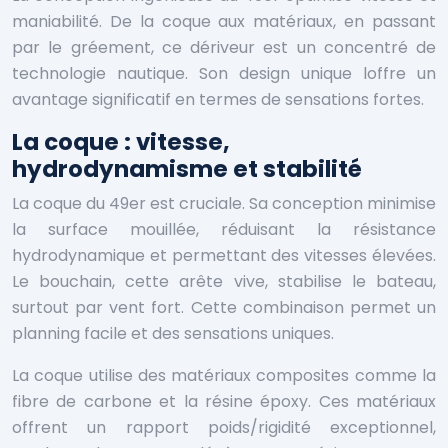
maniabilité. De la coque aux matériaux, en passant
par le gréement, ce dériveur est un concentré de
technologie nautique. Son design unique loffre un
avantage significatif en termes de sensations fortes.
La coque : vitesse,
hydrodynamisme et stabilité
La coque du 49er est cruciale. Sa conception minimise
la surface mouillée, réduisant la résistance
hydrodynamique et permettant des vitesses élevées.
Le bouchain, cette arête vive, stabilise le bateau,
surtout par vent fort. Cette combinaison permet un
planning facile et des sensations uniques.
La coque utilise des matériaux composites comme la
fibre de carbone et la résine époxy. Ces matériaux
offrent un rapport poids/rigidité exceptionnel,