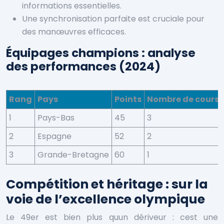
informations essentielles.
Une synchronisation parfaite est cruciale pour
des manœuvres efficaces.
Équipages champions : analyse
des performances (2024)
Rang
Pays
Points
Nombre de cours
1
Pays-Bas
45
3
2
Espagne
52
2
3
Grande-Bretagne
60
1
Compétition et héritage : sur la
voie de l’excellence olympique
Le 49er est bien plus quun dériveur : cest une