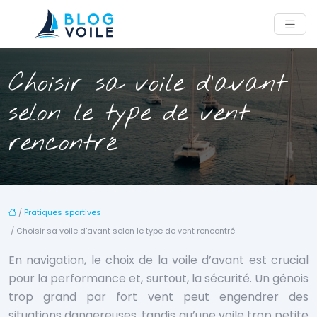
Choisir sa voile d’avant
selon le type de vent
rencontré
/
Pratiques sportives
/ Choisir sa voile d’avant selon le type de vent rencontré
En navigation, le choix de la voile d’avant est crucial
pour la performance et, surtout, la sécurité. Un génois
trop grand par fort vent peut engendrer des
situations dangereuses, tandis qu’une voile trop petite