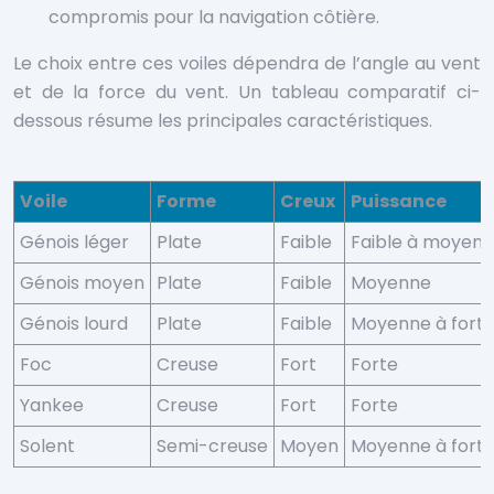
compromis pour la navigation côtière.
Le choix entre ces voiles dépendra de l’angle au vent
et de la force du vent. Un tableau comparatif ci-
dessous résume les principales caractéristiques.
Voile
Forme
Creux
Puissance
Génois léger
Plate
Faible
Faible à moyen
Génois moyen
Plate
Faible
Moyenne
Génois lourd
Plate
Faible
Moyenne à fort
Foc
Creuse
Fort
Forte
Yankee
Creuse
Fort
Forte
Solent
Semi-creuse
Moyen
Moyenne à fort