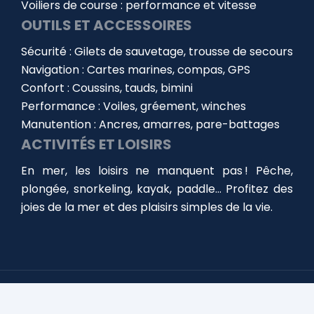
Voiliers de course : performance et vitesse
OUTILS ET ACCESSOIRES
Sécurité : Gilets de sauvetage, trousse de secours
Navigation : Cartes marines, compas, GPS
Confort : Coussins, tauds, bimini
Performance : Voiles, gréement, winches
Manutention : Ancres, amarres, pare-battages
ACTIVITÉS ET LOISIRS
En mer, les loisirs ne manquent pas ! Pêche,
plongée, snorkeling, kayak, paddle… Profitez des
joies de la mer et des plaisirs simples de la vie.
Choisir, équiper et entretenir votre bateau