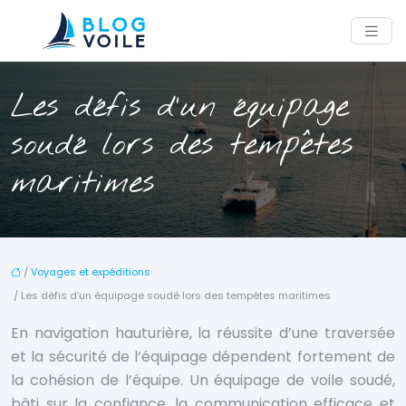
Les défis d’un équipage
soudé lors des tempêtes
maritimes
/
Voyages et expéditions
/ Les défis d’un équipage soudé lors des tempêtes maritimes
En navigation hauturière, la réussite d’une traversée
et la sécurité de l’équipage dépendent fortement de
la cohésion de l’équipe. Un équipage de voile soudé,
bâti sur la confiance, la communication efficace et