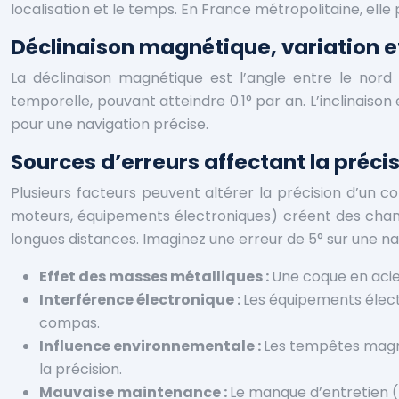
localisation et le temps. En France métropolitaine, elle 
Déclinaison magnétique, variation et 
La déclinaison magnétique est l’angle entre le nord
temporelle, pouvant atteindre 0.1° par an. L’inclinaison 
pour une navigation précise.
Sources d’erreurs affectant la pré
Plusieurs facteurs peuvent altérer la précision d’un
moteurs, équipements électroniques) créent des champ
longues distances. Imaginez une erreur de 5° sur une nav
Effet des masses métalliques :
Une coque en acier
Interférence électronique :
Les équipements élect
compas.
Influence environnementale :
Les tempêtes magné
la précision.
Mauvaise maintenance :
Le manque d’entretien (