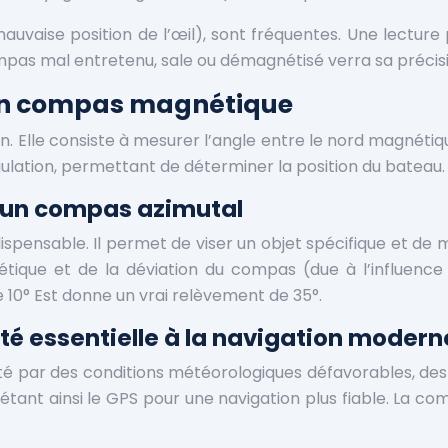
auvaise position de l’œil), sont fréquentes. Une lecture
ompas mal entretenu, sale ou démagnétisé verra sa préci
 un compas magnétique
. Elle consiste à mesurer l’angle entre le nord magnéti
ulation, permettant de déterminer la position du bateau.
 d’un compas azimutal
pensable. Il permet de viser un objet spécifique et de m
étique et de la déviation du compas (due à l’influenc
10° Est donne un vrai relèvement de 35°.
é essentielle à la navigation modern
cté par des conditions météorologiques défavorables, des
étant ainsi le GPS pour une navigation plus fiable. La c