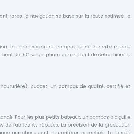
ont rares, la navigation se base sur la route estimée, le
s
ition. La combinaison du compas et de la carte marine
vement de 30° sur un phare permettent de déterminer la
hauturière), budget. Un compas de qualité, certifié et
é. Pour les plus petits bateaux, un compas à aiguille
us de fabricants réputés. La précision de la graduation
ance aux chocs sont des critères essentiels. La facilité