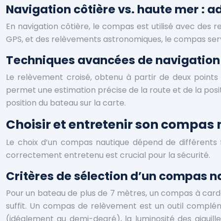
Navigation côtière vs. haute mer : 
En navigation côtière, le compas est utilisé avec des re
GPS, et des relèvements astronomiques, le compas serva
Techniques avancées de navigation 
Le relèvement croisé, obtenu à partir de deux points
permet une estimation précise de la route et de la po
position du bateau sur la carte.
Choisir et entretenir son compas 
Le choix d’un compas nautique dépend de différents fa
correctement entretenu est crucial pour la sécurité.
Critères de sélection d’un compas 
Pour un bateau de plus de 7 mètres, un compas à card
suffit. Un compas de relèvement est un outil complémen
(idéalement au demi-degré), la luminosité des aiguilles