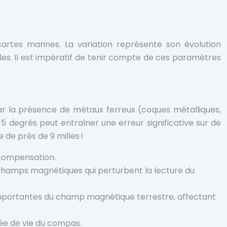
artes marines. La variation représente son évolution
 pôles. Il est impératif de tenir compte de ces paramètres
ar la présence de métaux ferreux (coques métalliques,
degrés peut entraîner une erreur significative sur de
 de près de 9 milles !
e compensation.
champs magnétiques qui perturbent la lecture du
importantes du champ magnétique terrestre, affectant
rée de vie du compas.