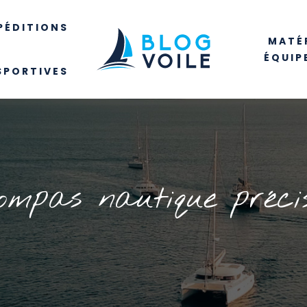
PÉDITIONS
MATÉR
ÉQUIP
SPORTIVES
mpas nautique précis 