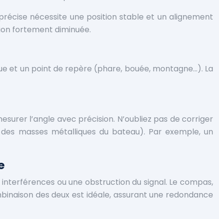
 précise nécessite une position stable et un alignement
sion fortement diminuée.
que et un point de repère (phare, bouée, montagne…). La
esurer l’angle avec précision. N’oubliez pas de corriger
e des masses métalliques du bateau). Par exemple, un
e
 interférences ou une obstruction du signal. Le compas,
ombinaison des deux est idéale, assurant une redondance