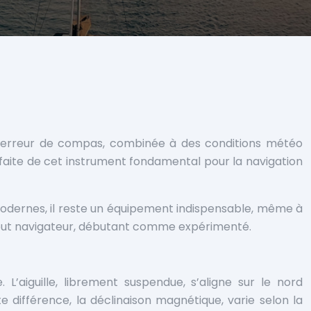
Une erreur de compas, combinée à des conditions météo
parfaite de cet instrument fondamental pour la navigation
 modernes, il reste un équipement indispensable, même à
r tout navigateur, débutant comme expérimenté.
L’aiguille, librement suspendue, s’aligne sur le nord
 différence, la déclinaison magnétique, varie selon la