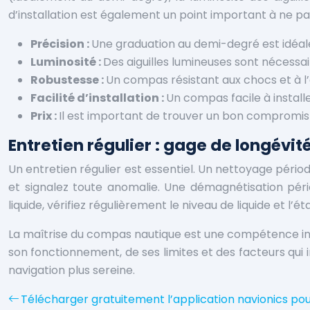
d’installation est également un point important à ne pa
Précision :
Une graduation au demi-degré est idéale
Luminosité :
Des aiguilles lumineuses sont nécessair
Robustesse :
Un compas résistant aux chocs et à l
Facilité d’installation :
Un compas facile à installer
Prix :
Il est important de trouver un bon compromis e
Entretien régulier : gage de longévit
Un entretien régulier est essentiel. Un nettoyage périodi
et signalez toute anomalie. Une démagnétisation pér
liquide, vérifiez régulièrement le niveau de liquide et l
La maîtrise du compas nautique est une compétence in
son fonctionnement, de ses limites et des facteurs qui
navigation plus sereine.
Télécharger gratuitement l’application navionics po