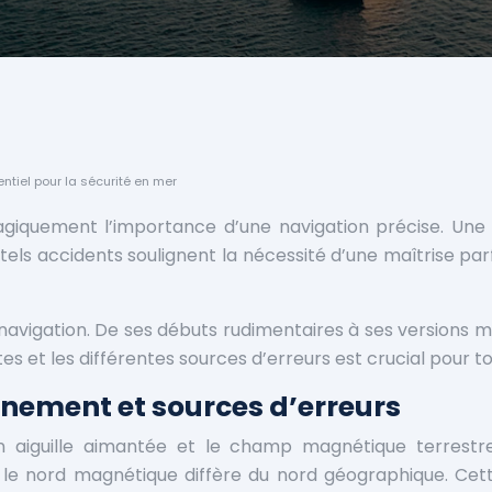
tiel pour la sécurité en mer
re tragiquement l’importance d’une navigation précise. 
, de tels accidents soulignent la nécessité d’une maîtrise 
 navigation. De ses débuts rudimentaires à ses versions
es et les différentes sources d’erreurs est crucial pou
nement et sources d’erreurs
 aiguille aimantée et le champ magnétique terrestre. 
 le nord magnétique diffère du nord géographique. Cette