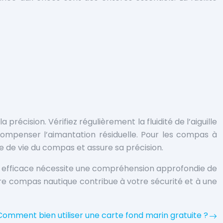
récision. Vérifiez régulièrement la fluidité de l’aiguille
ompenser l’aimantation résiduelle. Pour les compas à
rée de vie du compas et assure sa précision.
t efficace nécessite une compréhension approfondie de
tre compas nautique contribue à votre sécurité et à une
Comment bien utiliser une carte fond marin gratuite ?