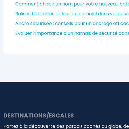
Comment choisir un nom pour votre nouveau bat
Balises flottantes et leur rôle crucial dans votre s
Ancre sécurisée : conseils pour un ancrage effica
Évaluer l’importance d’un harnais de sécurité dans
DESTINATIONS/ESCALES
Partez à la découverte des paradis cachés du globe, des