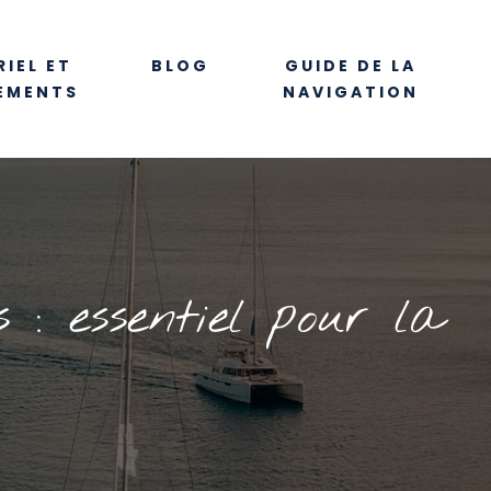
IEL ET
BLOG
GUIDE DE LA
EMENTS
NAVIGATION
: essentiel pour la