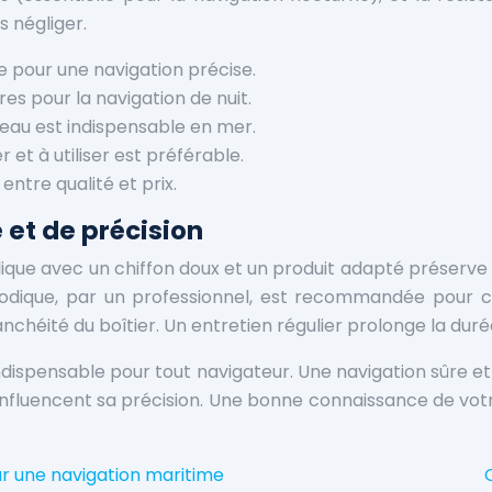
s négliger.
 pour une navigation précise.
es pour la navigation de nuit.
’eau est indispensable en mer.
 et à utiliser est préférable.
ntre qualité et prix.
é et de précision
que avec un chiffon doux et un produit adapté préserve la p
iodique, par un professionnel, est recommandée pour c
’étanchéité du boîtier. Un entretien régulier prolonge la du
dispensable pour tout navigateur. Une navigation sûre e
 influencent sa précision. Une bonne connaissance de vo
ur une navigation maritime