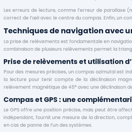
Les erreurs de lecture, comme l’erreur de parallaxe (m
correct de l’œil avec le centre du compas. Enfin, un c
Techniques de navigation avec
La prise de relèvements est fondamentale en navigation
combinaison de plusieurs relèvements permet la triang
Prise de relèvements et utilisation
Pour des mesures précises, un compas azimutal est indis
la lecture pour tenir compte de la déclinaison magn
relèvement magnétique de 45° avec une déclinaison de 
Compas et GPS : une complémentarit
Le GPS offre une position précise, mais peut être affe
indépendant, fournit une mesure de la direction, compl
en cas de panne de l’un des systèmes.