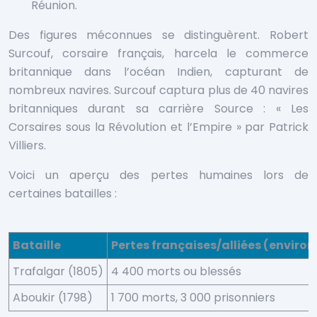
Réunion.
Des figures méconnues se distinguèrent. Robert
Surcouf, corsaire français, harcela le commerce
britannique dans l’océan Indien, capturant de
nombreux navires. Surcouf captura plus de 40 navires
britanniques durant sa carrière
Source : « Les
Corsaires sous la Révolution et l’Empire » par Patrick
Villiers.
Voici un aperçu des pertes humaines lors de
certaines batailles :
Bataille
Pertes françaises/alliées (environ
Trafalgar (1805)
4 400 morts ou blessés
Aboukir (1798)
1 700 morts, 3 000 prisonniers