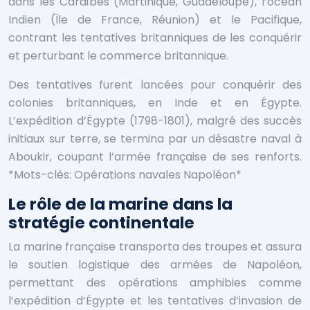
dans les Caraïbes (Martinique, Guadeloupe), l’océan
Indien (Île de France, Réunion) et le Pacifique,
contrant les tentatives britanniques de les conquérir
et perturbant le commerce britannique.
Des tentatives furent lancées pour conquérir des
colonies britanniques, en Inde et en Égypte.
L’expédition d’Égypte (1798-1801), malgré des succès
initiaux sur terre, se termina par un désastre naval à
Aboukir, coupant l’armée française de ses renforts.
*Mots-clés: Opérations navales Napoléon*
Le rôle de la marine dans la
stratégie continentale
La marine française transporta des troupes et assura
le soutien logistique des armées de Napoléon,
permettant des opérations amphibies comme
l’expédition d’Égypte et les tentatives d’invasion de