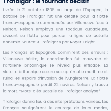
Trafalgar : le tournant décisif
Livrée le 21 octobre 1805 au large de l’Espagne, la
bataille de Trafalgar fut une défaite pour la flotte
franco-espagnole commandée par Villeneuve face à
Nelson. Nelson employa une tactique audacieuse,
divisant sa flotte pour percer la ligne de bataille
ennemie.
Source: « Trafalgar » par Roger Knight.
Les Français et Espagnols commirent des erreurs :
Villeneuve hésita, la coordination fut mauvaise et
l’artillerie britannique se révéla plus efficace. La
victoire britannique assura sa suprématie maritime et
ruina les espoirs d’invasion de l’Angleterre. La flotte
franco-espagnole perdit 22 navires. Nelson y trouva
la mort. *Mots-clés: Bataille de Trafalgar analyse*
Trafalgar donna lieu à des interprétations variées. Les
Français soulignèrent le courage de leurs marins,