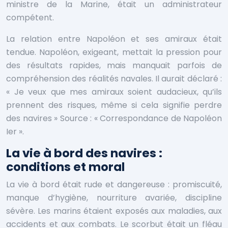
ministre de la Marine, était un administrateur
compétent.
La relation entre Napoléon et ses amiraux était
tendue. Napoléon, exigeant, mettait la pression pour
des résultats rapides, mais manquait parfois de
compréhension des réalités navales. Il aurait déclaré :
« Je veux que mes amiraux soient audacieux, qu’ils
prennent des risques, même si cela signifie perdre
des navires »
Source : « Correspondance de Napoléon
Ier ».
La vie à bord des navires :
conditions et moral
La vie à bord était rude et dangereuse : promiscuité,
manque d’hygiène, nourriture avariée, discipline
sévère. Les marins étaient exposés aux maladies, aux
accidents et aux combats. Le scorbut était un fléau