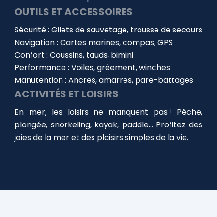
OUTILS ET ACCESSOIRES
Sécurité : Gilets de sauvetage, trousse de secours
Navigation : Cartes marines, compas, GPS
Confort : Coussins, tauds, bimini
Performance : Voiles, gréement, winches
Manutention : Ancres, amarres, pare-battages
ACTIVITÉS ET LOISIRS
En mer, les loisirs ne manquent pas ! Pêche,
plongée, snorkeling, kayak, paddle… Profitez des
joies de la mer et des plaisirs simples de la vie.
Choisir, équiper et entretenir votre bateau