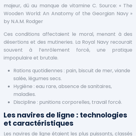
majeur, dû au manque de vitamine C.
Source: « The
Wooden World: An Anatomy of the Georgian Navy »
by N.A.M. Rodger
Ces conditions affectaient le moral, menant à des
désertions et des mutineries. La Royal Navy recourait
souvent à l’enrôlement forcé, une pratique
impopulaire et brutale.
Rations quotidiennes : pain, biscuit de mer, viande
salée, légumes secs.
Hygiène : eau rare, absence de sanitaires,
maladies.
Discipline : punitions corporelles, travail forcé.
Les navires de ligne : technologies
et caractéristiques
Les navires de ligne étaient les plus puissants, classés