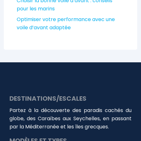
Choisir la bonne voile d’avant : conseils
pour les marins
Optimiser votre performance avec une
voile d’avant adaptée
DESTINATIONS/ESCALES
Partez à la découverte des paradis cachés du
globe, des Caraïbes aux Seychelles, en passant
par la Méditerranée et les îles grecques.
MODÈLES ET TYPES