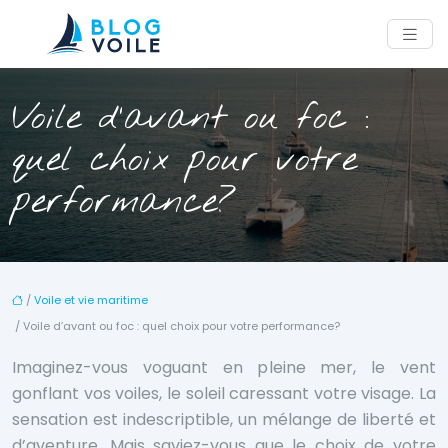
Voile d’avant ou foc :
quel choix pour votre
performance?
/
Voile et vie maritime
/ Voile d’avant ou foc : quel choix pour votre performance?
Imaginez-vous voguant en pleine mer, le vent
gonflant vos voiles, le soleil caressant votre visage. La
sensation est indescriptible, un mélange de liberté et
d’aventure. Mais saviez-vous que le choix de votre