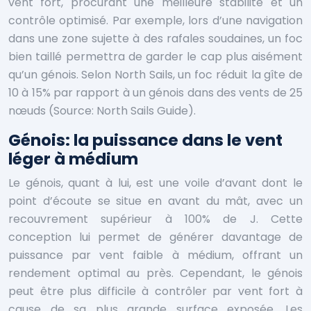
vent fort, procurant une meilleure stabilité et un
contrôle optimisé. Par exemple, lors d’une navigation
dans une zone sujette à des rafales soudaines, un foc
bien taillé permettra de garder le cap plus aisément
qu’un génois. Selon North Sails, un foc réduit la gîte de
10 à 15% par rapport à un génois dans des vents de 25
nœuds (Source: North Sails Guide).
Génois: la puissance dans le vent
léger à médium
Le génois, quant à lui, est une voile d’avant dont le
point d’écoute se situe en avant du mât, avec un
recouvrement supérieur à 100% de J. Cette
conception lui permet de générer davantage de
puissance par vent faible à médium, offrant un
rendement optimal au près. Cependant, le génois
peut être plus difficile à contrôler par vent fort à
cause de sa plus grande surface exposée. Les