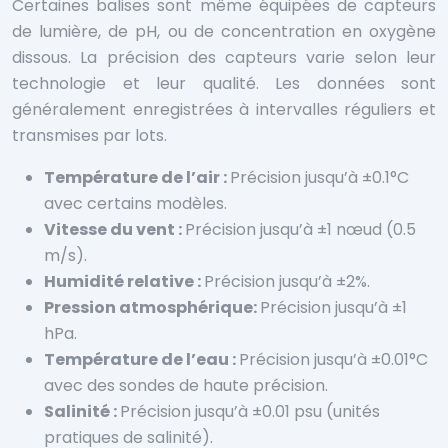
Certaines balises sont même équipées de capteurs
de lumière, de pH, ou de concentration en oxygène
dissous. La précision des capteurs varie selon leur
technologie et leur qualité. Les données sont
généralement enregistrées à intervalles réguliers et
transmises par lots.
Température de l’air :
Précision jusqu’à ±0.1°C
avec certains modèles.
Vitesse du vent :
Précision jusqu’à ±1 nœud (0.5
m/s).
Humidité relative :
Précision jusqu’à ±2%.
Pression atmosphérique:
Précision jusqu’à ±1
hPa.
Température de l’eau :
Précision jusqu’à ±0.01°C
avec des sondes de haute précision.
Salinité :
Précision jusqu’à ±0.01 psu (unités
pratiques de salinité).