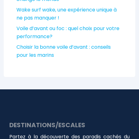
Wake surf wake, une expérience unique à
ne pas manquer !
Voile d’avant ou foc : quel choix pour votre
performance?
Choisir la bonne voile d’avant : conseils
pour les marins
DESTINATIONS/ESCALES
Partez à la découverte des paradis cachés du