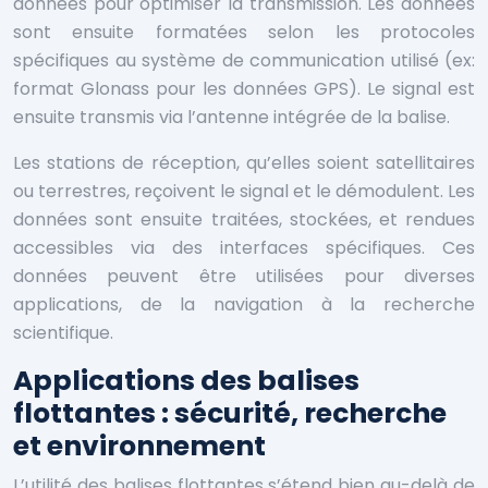
données pour optimiser la transmission. Les données
sont ensuite formatées selon les protocoles
spécifiques au système de communication utilisé (ex:
format Glonass pour les données GPS). Le signal est
ensuite transmis via l’antenne intégrée de la balise.
Les stations de réception, qu’elles soient satellitaires
ou terrestres, reçoivent le signal et le démodulent. Les
données sont ensuite traitées, stockées, et rendues
accessibles via des interfaces spécifiques. Ces
données peuvent être utilisées pour diverses
applications, de la navigation à la recherche
scientifique.
Applications des balises
flottantes : sécurité, recherche
et environnement
L’utilité des balises flottantes s’étend bien au-delà de