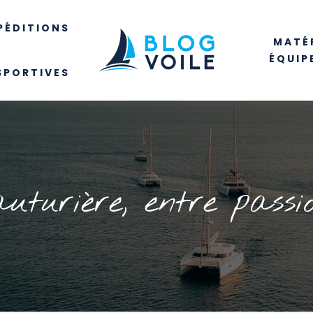
PÉDITIONS
MATÉR
ÉQUIP
SPORTIVES
uturière, entre passi