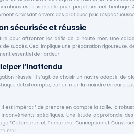
rations est essentielle pour perpétuer cet héritage. Au
ement croissant envers des pratiques plus respectueuses
ion sécurisée et réussie
uffire pour affronter les défis de la haute mer. Une so
s de succès. Ceci implique une préparation rigoureuse, de
nt essentiel de l’ardeur.
iciper l’inattendu
ion réussie. Il s’agit de choisir un navire adapté, de plan
. Chaque détail compte, car en mer, la moindre erreur pe
Il est impératif de prendre en compte la taille, la robust
nconvénients spécifiques. Une étude approfondie des 
uvrage *Catamaran et Trimarans : Conception et Construct
ute mer.