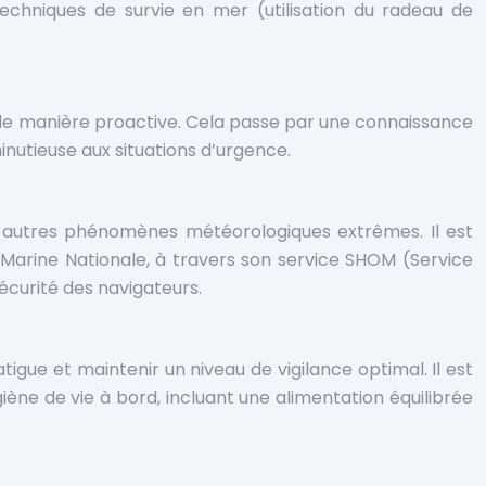
echniques de survie en mer (utilisation du radeau de
er de manière proactive. Cela passe par une connaissance
inutieuse aux situations d’urgence.
et autres phénomènes météorologiques extrêmes. Il est
a Marine Nationale, à travers son service SHOM (Service
écurité des navigateurs.
tigue et maintenir un niveau de vigilance optimal. Il est
ène de vie à bord, incluant une alimentation équilibrée