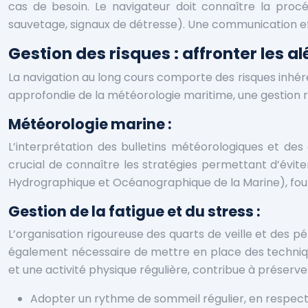
cas de besoin. Le navigateur doit connaître la proc
sauvetage, signaux de détresse). Une communication effi
Gestion des risques : affronter les a
La navigation au long cours comporte des risques inhére
approfondie de la météorologie maritime, une gestion ri
Météorologie marine :
L’interprétation des bulletins météorologiques et de
crucial de connaître les stratégies permettant d’évite
Hydrographique et Océanographique de la Marine), fourn
Gestion de la fatigue et du stress :
L’organisation rigoureuse des quarts de veille et des pé
également nécessaire de mettre en place des techniques
et une activité physique régulière, contribue à préserve
Adopter un rythme de sommeil régulier, en respecta