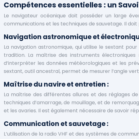
Compétences essentielles : un Savoi
Le navigateur océanique doit posséder un large éve
communications et les techniques de sauvetage. Il doit p
Navigation astronomique et électroniqu
La navigation astronomique, qui utilise le sextant po
tradition. La maîtrise des instruments électroniques 
d’interpréter les données météorologiques et les prév
sextant, outil ancestral, permet de mesurer l’angle verti
Maîtrise du navire et entretien :
La maîtrise des différentes allures et des réglages d
techniques d’amarrage, de mouillage, et de remorquage
et les avaries. Il est également nécessaire de savoir ré
Communication et sauvetage :
L’utilisation de la radio VHF et des systèmes de communi