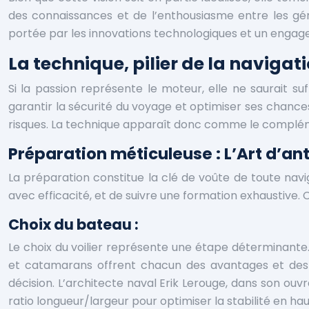
des connaissances et de l’enthousiasme entre les géné
portée par les innovations technologiques et un engag
La technique, pilier de la navigat
Si la passion représente le moteur, elle ne saurait s
garantir la sécurité du voyage et optimiser ses chance
risques. La technique apparaît donc comme le compléme
Préparation méticuleuse : L’Art d’ant
La préparation constitue la clé de voûte de toute navigat
avec efficacité, et de suivre une formation exhaustive
Choix du bateau :
Le choix du voilier représente une étape déterminante. 
et catamarans offrent chacun des avantages et des i
décision. L’architecte naval Erik Lerouge, dans son o
ratio longueur/largeur pour optimiser la stabilité en ha