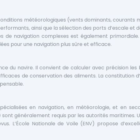
s conditions météorologiques (vents dominants, courants ma
erformants, ainsi que la sélection des ports d’escale et d
s de navigation complexes est également primordiale. L
s pour une navigation plus sûre et efficace.
sance du navire. Il convient de calculer avec précision le
icaces de conservation des aliments. La constitution d
spensable.
spécialisées en navigation, en météorologie, et en se
) sont généralement requis par les autorités maritimes.
évus. L’École Nationale de Voile (ENV) propose d’excel