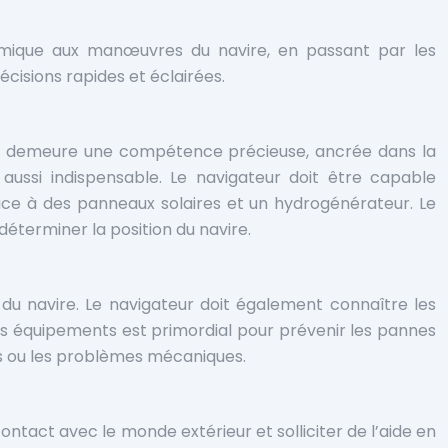
nomique aux manœuvres du navire, en passant par les
écisions rapides et éclairées.
tres, demeure une compétence précieuse, ancrée dans la
t aussi indispensable. Le navigateur doit être capable
râce à des panneaux solaires et un hydrogénérateur. Le
déterminer la position du navire.
 du navire. Le navigateur doit également connaître les
es équipements est primordial pour prévenir les pannes
les ou les problèmes mécaniques.
ontact avec le monde extérieur et solliciter de l’aide en