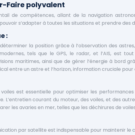
r-Faire polyvalent
ntail de compétences, allant de la navigation astro
ouvoir s’adapter à toutes les situations et prendre des d
e :
ur déterminer la position grâce à l’observation des as
modernes, tels que le GPS, le radar, et l’AIS, est tou
isions maritimes, ainsi que de gérer l’énergie à bord g
cal entre un astre et l’horizon, information cruciale pour 
e voiles est essentielle pour optimiser les performances
. L’entretien courant du moteur, des voiles, et des autr
parer les avaries en mer, telles que les déchirures de voi
cation par satellite est indispensable pour maintenir le c