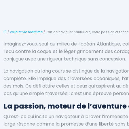
/
Voile et vie maritime
/ L’art de naviguer hauturière, entre passion et tech
Imaginez-vous, seul au milieu de l’océan Atlantique, c
l’eau contre la coque et le léger grincement des cordage
conjugue avec une rigueur technique sans concession.
La navigation au long cours se distingue de la navigat
complète. Elle implique des traversées océaniques, l’
des mois. Ce défi attire celles et ceux qui aspirent au
pas qu’une simple traversée ; c’est une épreuve personnel
La passion, moteur de l’aventure
Qu’est-ce qui incite un navigateur à braver l’immensité 
large résonne comme la promesse d’une liberté sans bor