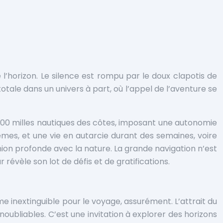
l’horizon. Le silence est rompu par le doux clapotis de
otale dans un univers à part, où l’appel de l’aventure se
 200 milles nautiques des côtes, imposant une autonomie
mes, et une vie en autarcie durant des semaines, voire
nion profonde avec la nature. La grande navigation n’est
révèle son lot de défis et de gratifications.
me inextinguible pour le voyage, assurément. L’attrait du
ubliables. C’est une invitation à explorer des horizons