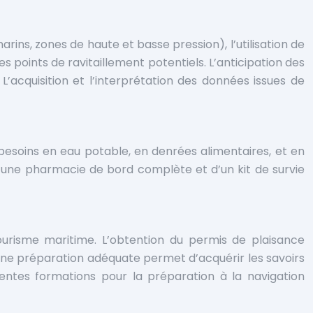
rins, zones de haute et basse pression), l’utilisation de
es points de ravitaillement potentiels. L’anticipation des
’acquisition et l’interprétation des données issues de
s besoins en eau potable, en denrées alimentaires, et en
’une pharmacie de bord complète et d’un kit de survie
courisme maritime. L’obtention du permis de plaisance
 Une préparation adéquate permet d’acquérir les savoirs
lentes formations pour la préparation à la navigation