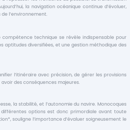
jourd’hui, la navigation océanique continue d’évoluer,
 de l’environnement.
lide compétence technique se révèle indispensable pour
s aptitudes diversifiées, et une gestion méthodique des
ifier l’itinéraire avec précision, de gérer les provisions
ut avoir des conséquences majeures.
esse, la stabilité, et l’autonomie du navire. Monocoques
différentes options est donc primordiale avant toute
ion*, souligne l’importance d’évaluer soigneusement le