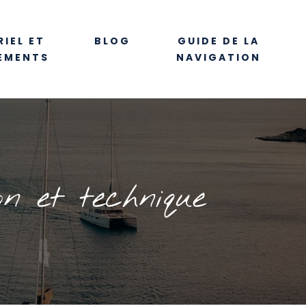
IEL ET
BLOG
GUIDE DE LA
EMENTS
NAVIGATION
on et technique