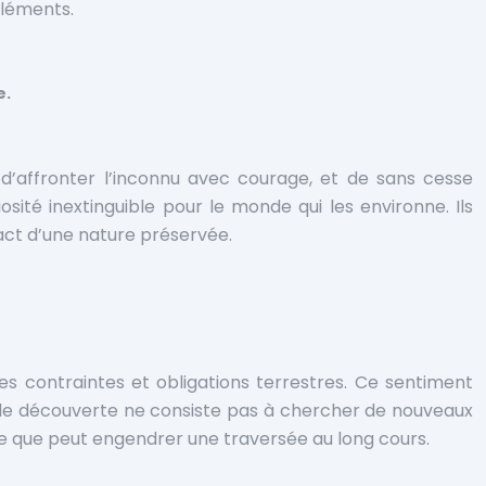
éléments.
e.
, d’affronter l’inconnu avec courage, et de sans cesse
sité inextinguible pour le monde qui les environne. Ils
tact d’une nature préservée.
s contraintes et obligations terrestres. Ce sentiment
e de découverte ne consiste pas à chercher de nouveaux
eure que peut engendrer une traversée au long cours.