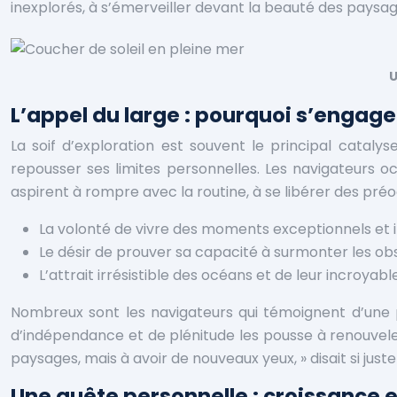
inexplorés, à s’émerveiller devant la beauté des paysa
U
L’appel du large : pourquoi s’engage
La soif d’exploration est souvent le principal cataly
repousser ses limites personnelles. Les navigateurs oc
aspirent à rompre avec la routine, à se libérer des pré
La volonté de vivre des moments exceptionnels et 
Le désir de prouver sa capacité à surmonter les ob
L’attrait irrésistible des océans et de leur incroyable
Nombreux sont les navigateurs qui témoignent d’une p
d’indépendance et de plénitude les pousse à renouvele
paysages, mais à avoir de nouveaux yeux, » disait si jus
Une quête personnelle : croissance 